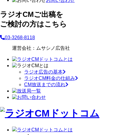
お問い合わせ
ラジオCMご出稿を
ご検討の方はこちら
03-3268-8118
運営会社：ムサシノ広告社
ラジオ広告の基本
ラジオCM料金の仕組み
CM放送までの流れ
ラジオCMドットコムとは