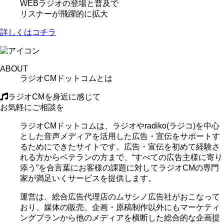
WEBラジオの登場と普及で
リスナーが飛躍的に拡大
詳しくはコチラ
ABOUT
ラジオCMドットコムとは
ラジオCMを身近に感じて
お気軽にご相談を
ラジオCMドットコムは、ラジオやradiko(ラジコ)を中心
とした音声メディアを活用した広告・宣伝をサポートす
るためにできたサイトです。広告・宣伝を初めて経験さ
れる方からベテランの方まで、“すべての広告主様に寄り
添う”を合言葉にお客様の課題に対してラジオCMの専門
家が満足いくサービスを提供します。
運営は、総合広告代理店のムサシノ広告社がおこなって
おり、媒体の販売、企画・原稿制作以外にもマーケティ
ングプランから他のメディアを横断した総合的な企画提