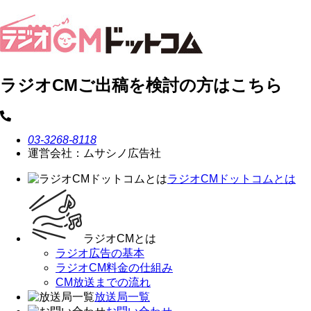
ラジオCMご出稿を検討の方はこちら
03-3268-8118
運営会社：ムサシノ広告社
ラジオCMドットコムとは
ラジオCMとは
ラジオ広告の基本
ラジオCM料金の仕組み
CM放送までの流れ
放送局一覧