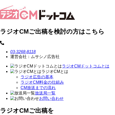
ラジオCMご出稿を検討の方はこちら
03-3268-8118
運営会社：ムサシノ広告社
ラジオCMドットコムとは
ラジオCMとは
ラジオ広告の基本
ラジオCM料金の仕組み
CM放送までの流れ
放送局一覧
お問い合わせ
ラジオCMご出稿を