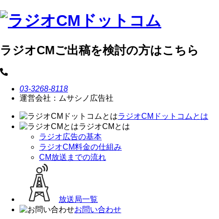
ラジオCMご出稿を検討の方はこちら
03-3268-8118
運営会社：ムサシノ広告社
ラジオCMドットコムとは
ラジオCMとは
ラジオ広告の基本
ラジオCM料金の仕組み
CM放送までの流れ
放送局一覧
お問い合わせ