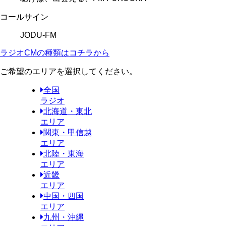
コールサイン
JODU-FM
ラジオCMの種類はコチラから
ご希望のエリアを選択してください。
全国
ラジオ
北海道・東北
エリア
関東・甲信越
エリア
北陸・東海
エリア
近畿
エリア
中国・四国
エリア
九州・沖縄