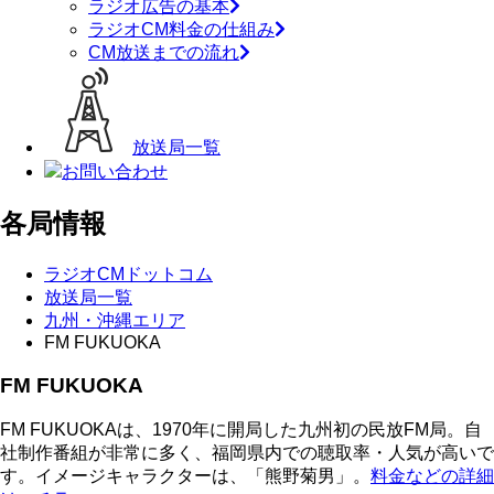
ラジオ広告の基本
ラジオCM料金の仕組み
CM放送までの流れ
放送局一覧
お問い合わせ
各局情報
ラジオCMドットコム
放送局一覧
九州・沖縄エリア
FM FUKUOKA
FM FUKUOKA
FM FUKUOKAは、1970年に開局した九州初の民放FM局。自
社制作番組が非常に多く、福岡県内での聴取率・人気が高いで
す。イメージキャラクターは、「熊野菊男」。
料金などの詳細