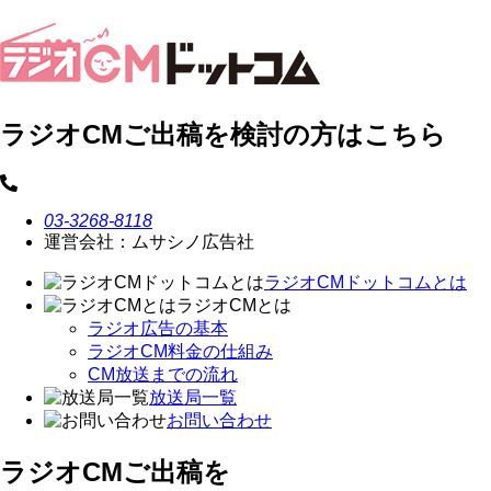
ラジオCMご出稿を検討の方はこちら
03-3268-8118
運営会社：ムサシノ広告社
ラジオCMドットコムとは
ラジオCMとは
ラジオ広告の基本
ラジオCM料金の仕組み
CM放送までの流れ
放送局一覧
お問い合わせ
ラジオCMご出稿を