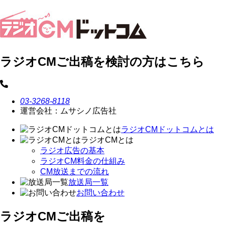
ラジオCMご出稿を検討の方はこちら
03-3268-8118
運営会社：ムサシノ広告社
ラジオCMドットコムとは
ラジオCMとは
ラジオ広告の基本
ラジオCM料金の仕組み
CM放送までの流れ
放送局一覧
お問い合わせ
ラジオCMご出稿を