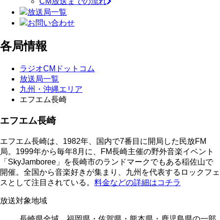
CM放送までの流れ
放送局一覧
お問い合わせ
各局情報
ラジオCMドットコム
放送局一覧
九州・沖縄エリア
エフエム長崎
エフエム長崎
エフエム長崎は、1982年、国内で7番目に開局した民放FM
局。1999年から毎年8月に、FM長崎主催の野外音楽イベント
「SkyJamboree」を長崎市のランドマークでもある稲佐山で
開催。全国から音楽好きが集まり、九州を代表するロックフェ
スとして注目されている。
料金などの詳細はコチラ
放送対象地域
長崎県全域、福岡県・佐賀県・熊本県・鹿児島県の一部