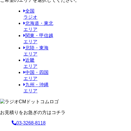
ご希望のエリアを選択してください。
全国
ラジオ
北海道・東北
エリア
関東・甲信越
エリア
北陸・東海
エリア
近畿
エリア
中国・四国
エリア
九州・沖縄
エリア
お見積りをお急ぎの方はコチラ
03-3268-8118