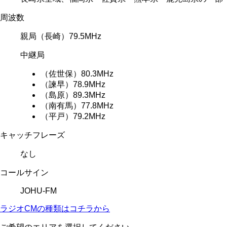
周波数
親局
（長崎）79.5MHz
中継局
（佐世保）80.3MHz
（諫早）78.9MHz
（島原）89.3MHz
（南有馬）77.8MHz
（平戸）79.2MHz
キャッチフレーズ
なし
コールサイン
JOHU-FM
ラジオCMの種類はコチラから