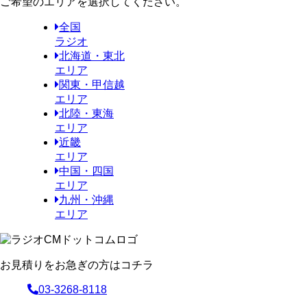
ご希望のエリアを選択してください。
全国
ラジオ
北海道・東北
エリア
関東・甲信越
エリア
北陸・東海
エリア
近畿
エリア
中国・四国
エリア
九州・沖縄
エリア
お見積りをお急ぎの方はコチラ
03-3268-8118