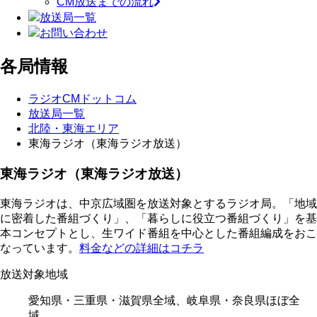
CM放送までの流れ
放送局一覧
お問い合わせ
各局情報
ラジオCMドットコム
放送局一覧
北陸・東海エリア
東海ラジオ（東海ラジオ放送）
東海ラジオ（東海ラジオ放送）
東海ラジオは、中京広域圏を放送対象とするラジオ局。「地域
に密着した番組づくり」、「暮らしに役立つ番組づくり」を基
本コンセプトとし、生ワイド番組を中心とした番組編成をおこ
なっています。
料金などの詳細はコチラ
放送対象地域
愛知県・三重県・滋賀県全域、岐阜県・奈良県ほぼ全
域、