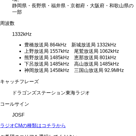
静岡県・長野県・福井県・京都府・大阪府・和歌山県の
一部
周波数
1332kHz
豊橋放送局 864kHz 新城放送局 1332kHz
上野放送局 1557kHz 尾鷲放送局 1062kHz
熊野放送局 1485kHz 恵那放送局 801kHz
下呂放送局 1485kHz 高山放送局 1485kHz
神岡放送局 1458kHz 三国山放送局 92.9MHz
キャッチフレーズ
ドラゴンズステーション東海ラジオ
コールサイン
JOSF
ラジオCMの種類はコチラから